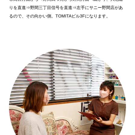
りを直進⇒野間三丁目信号を直進⇒左手にサニー野間店があ
るので、その向かい側。TOMITAビル3Fになります。