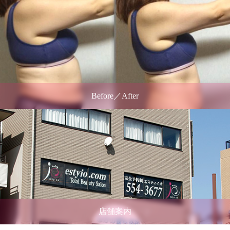
Before／After
店舗案内