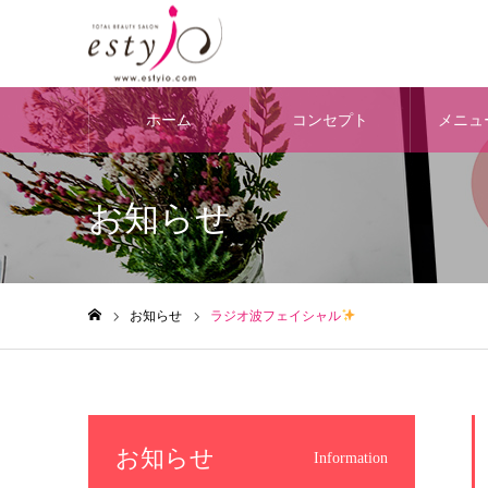
ホーム
コンセプト
メニュ
お知らせ
お知らせ
ラジオ波フェイシャル
ホーム
お知らせ
Information