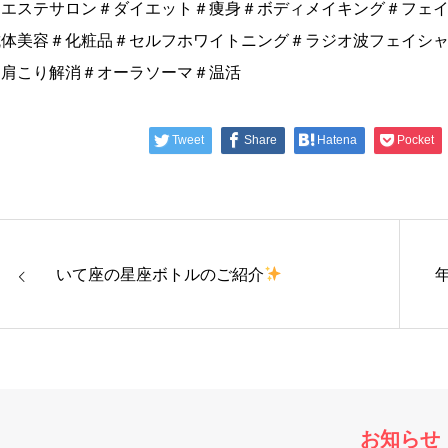
＃エステサロン＃ダイエット＃痩身＃ボディメイキング＃フェ
抗体美容＃化粧品＃セルフホワイトニング＃ラジオ波フェイシ
＃肩こり解消＃オーラソーマ＃温活
Tweet
Share
Hatena
Pocket
いて座の星座ボトルのご紹介
お知らせ