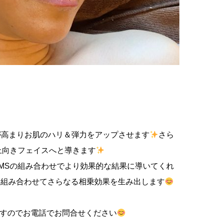
が高まりお肌のハリ＆弾力をアップさせます
さら
上向きフェイスへと導きます
MSの組み合わせでより効果的な結果に導いてくれ
と組み合わせてさらなる相乗効果を生み出します
いますのでお電話でお問合せください