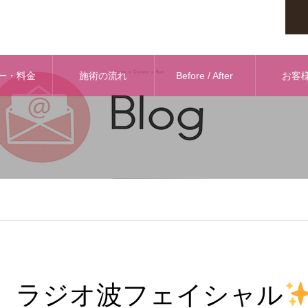
ー・料金
施術の流れ
Before / After
お客
ラジオ波フェイシャル