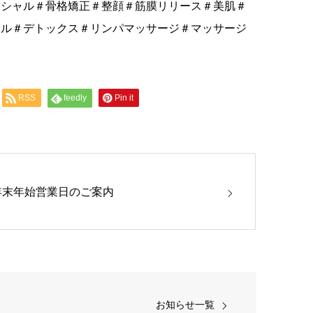
イシャル＃骨格矯正＃整顔＃筋膜リリース＃美肌＃
ャル＃デトックス＃リンパマッサージ＃マッサージ
RSS
feedly
Pin it
年末年始営業日のご案内
お知らせ一覧