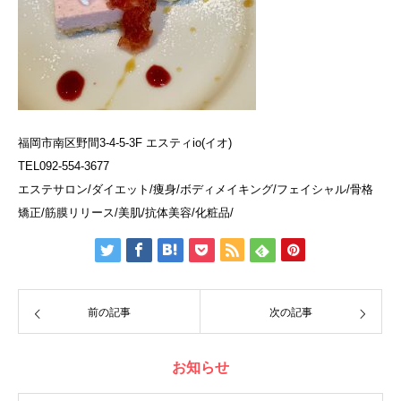
福岡市南区野間3-4-5-3F エスティio(イオ)
TEL092-554-3677
エステサロン/ダイエット/痩身/ボディメイキング/フェイシャル/骨格
矯正/筋膜リリース/美肌/抗体美容/化粧品/
前の記事
次の記事
お知らせ