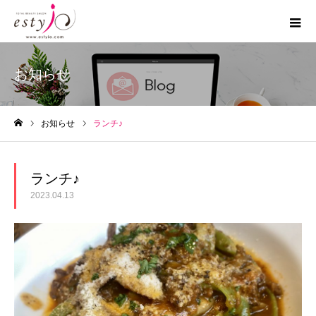
お知らせ
お知らせ
ランチ♪
ホーム
ランチ♪
2023.04.13