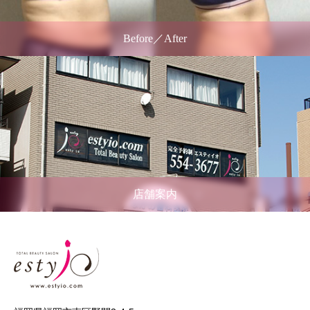
Before／After
店舗案内