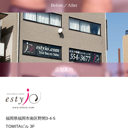
Before／After
店舗案内
福岡県福岡市南区野間3-4-5
TOMITAビル 3F