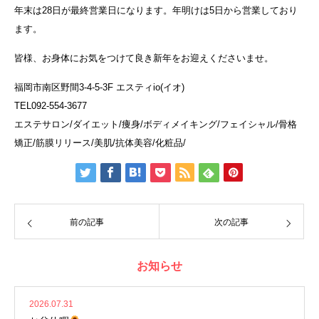
年末は28日が最終営業日になります。年明けは5日から営業しており
ます。
皆様、お身体にお気をつけて良き新年をお迎えくださいませ。
福岡市南区野間3-4-5-3F エスティio(イオ)
TEL092-554-3677
エステサロン/ダイエット/痩身/ボディメイキング/フェイシャル/骨格
矯正/筋膜リリース/美肌/抗体美容/化粧品/
前の記事
次の記事
お知らせ
2026.07.31