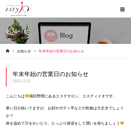
お知らせ
お知らせ
年末年始の営業日のお知らせ
ホーム
年末年始の営業日のお知らせ
2022.12.22
こんにちは
南区野間にあるエステサロン、エスティイオです。
寒い日が続いてますが、お顔やボディ手などの乾燥は大丈夫でしょう
か？
体を温めて汗をかいたり、たっぷり保湿をして潤いを保ちましょう