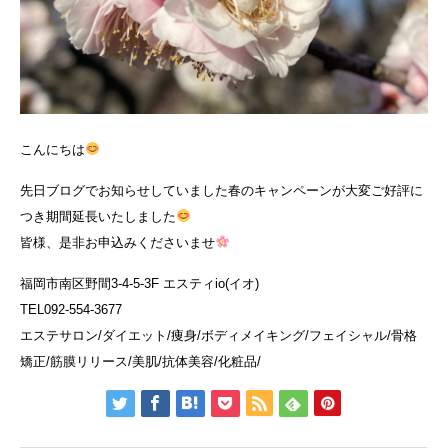
こんにちは
先日ブログでお知らせしていました春のキャンペーンが大変ご好評に
つき期間延長いたしました
皆様、是非お申込みくださいませ
福岡市南区野間3-4-5-3F エスティio(イオ)
TEL092-554-3677
エステサロン/ダイエット/痩身/ボディメイキング/フェイシャル/骨格
矯正/筋膜リリース/美肌/抗体美容/化粧品/