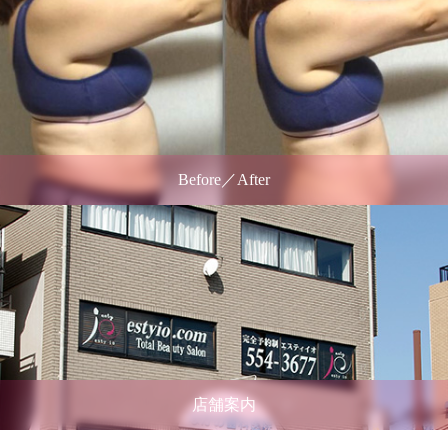
Before／After
店舗案内