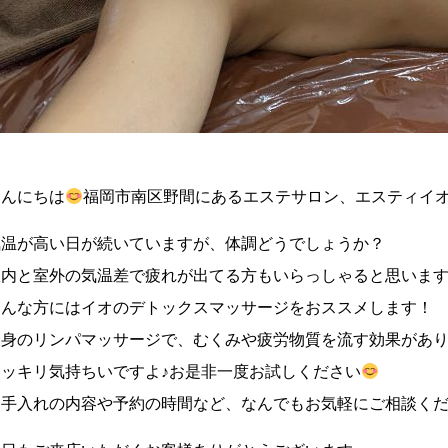
こんにちは
福岡市南区野間にあるエステサロン、エスティイ
気温が高い日が続いていますが、体調どうでしょうか？
室内と室外の気温差で疲れが出てる方もいらっしゃると思いま
そんな方にはイオのデトックスマッサージをおススメします！
全身のリンパマッサージで、むくみや疲労物質を流す効果があ
スッキリ気持ちいですよ♪お是非一度お試しください
お手入れの内容や予約の時間など、なんでもお気軽にご相談くだ