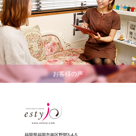
お客様の声
福岡県福岡市南区野間3-4-5