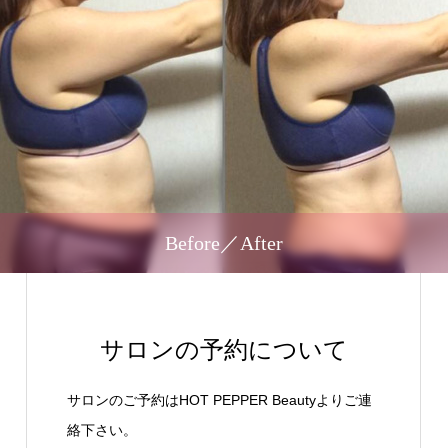
Before／After
サロンの予約について
サロンのご予約はHOT PEPPER Beautyよりご連
絡下さい。