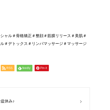
イシャル＃骨格矯正＃整顔＃筋膜リリース＃美肌＃
ャル＃デトックス＃リンパマッサージ＃マッサージ
RSS
feedly
Pin it
お盆休み♪