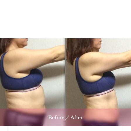
Before／After