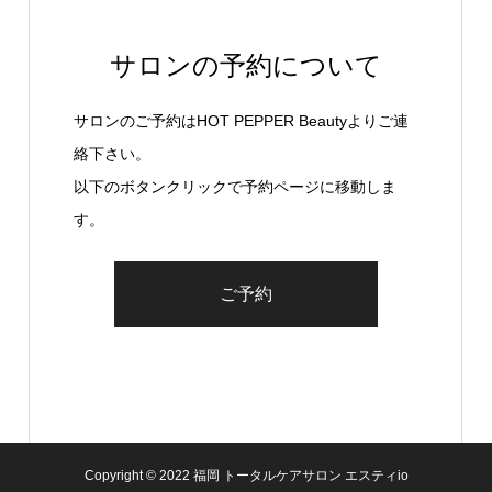
サロンの予約について
サロンのご予約はHOT PEPPER Beautyよりご連
絡下さい。
以下のボタンクリックで予約ページに移動しま
す。
ご予約
Copyright © 2022 福岡 トータルケアサロン エスティio