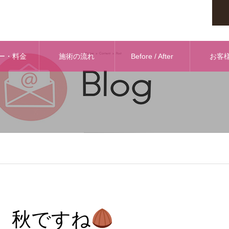
ー・料金
施術の流れ
Before / After
お客
秋ですね