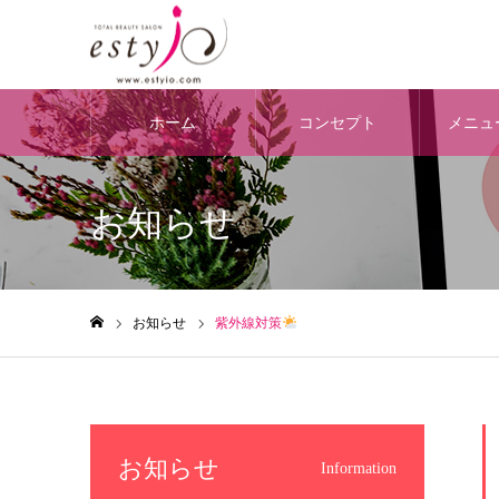
ホーム
コンセプト
メニュ
お知らせ
お知らせ
紫外線対策
ホーム
お知らせ
Information