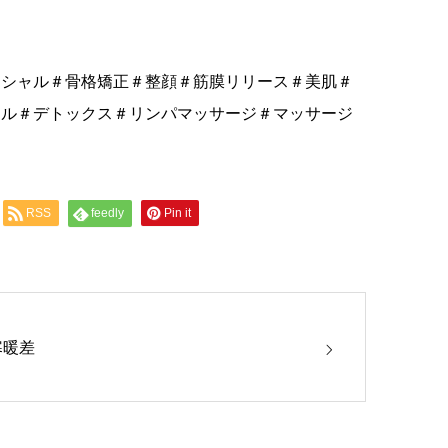
イシャル＃骨格矯正＃整顔＃筋膜リリース＃美肌＃
ャル＃デトックス＃リンパマッサージ＃マッサージ
RSS
feedly
Pin it
寒暖差