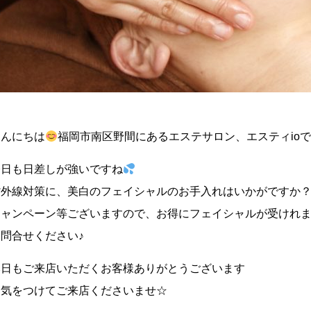
こんにちは
福岡市南区野間にあるエステサロン、エスティio
今日も日差しが強いですね
紫外線対策に、美白のフェイシャルのお手入れはいかがですか
キャンペーン等ございますので、お得にフェイシャルが受けれ
お問合せください♪
本日もご来店いただくお客様ありがとうございます
お気をつけてご来店くださいませ☆