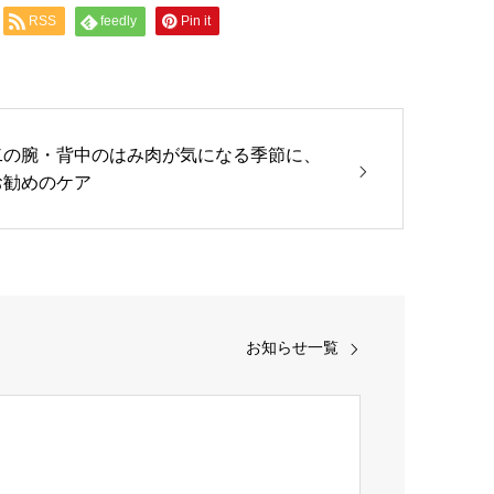
RSS
feedly
Pin it
二の腕・背中のはみ肉が気になる季節に、
お勧めのケア
お知らせ一覧