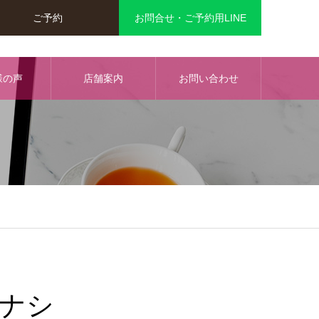
ご予約
お問合せ・ご予約用LINE
様の声
店舗案内
お問い合わせ
ナシ