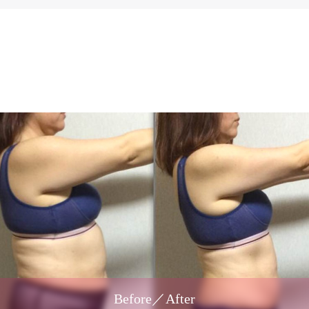
Before／After