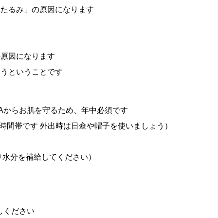
「たるみ」の原因になります
の原因になります
まうということです
-Aからお肌を守るため、年中必須です
る時間帯です 外出時は日傘や帽子を使いましょう）
り水分を補給してください）
しください