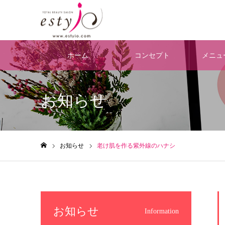
ホーム
コンセプト
メニュ
お知らせ
お知らせ
老け肌を作る紫外線のハナシ
ホーム
お知らせ
Information