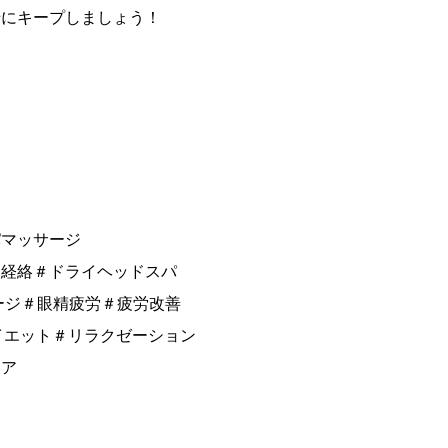
緒にキープしましょう！
パマッサージ
＃経絡＃ドライヘッドスパ
ージ＃眼精疲労＃疲労改善
イエット＃リラクゼーション
ケア