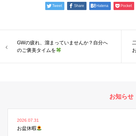
Tweet
Share
Hatena
Pocket
GWの疲れ、溜まっていませんか？自分へ
のご褒美タイムを
お知らせ
2026.07.31
お盆休暇