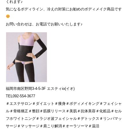
くれます♪
気になるボディライン、冷えの対策にお勧めのボディメイク商品です
お問い合わせは、お電話でお願いいたします♪
福岡市南区野間3-4-5-3F エスティio(イオ)
TEL092-554-3677
＃エステサロン＃ダイエット＃痩身＃ボディメイキング＃フェイシャ
ル＃骨格矯正＃整顔＃筋膜リリース＃美肌＃抗体美容＃化粧品＃セル
フホワイトニング＃ラジオ波フェイシャル＃デトックス＃リンパマッ
サージ＃マッサージ＃肩こり解消＃オーラソーマ＃温活