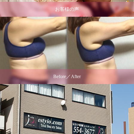
お客様の声
Before／After