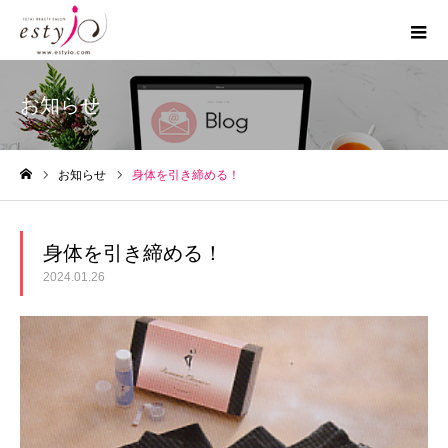
お知らせ
お知らせ
身体を引き締める！
ホーム
身体を引き締める！
2024.01.26