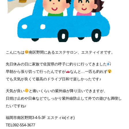
こんにちは
南区野間にあるエステサロン、エスティイオです。
先日休みの日に家族で佐賀県の呼子に釣りに行ってきました
早朝から張り切って行ったんですが
なんと…一匹も釣れず
でも天気が良くて最高のドライブ日和で楽しかったです♪
天気が良い
と痛いくらいの紫外線が降り注いできますが、
日焼け止めや日傘などでしっかり紫外線防止して外での遊びも満喫し
たいですね♪
福岡市南区野間3-4-5-3F エスティio(イオ)
TEL092-554-3677