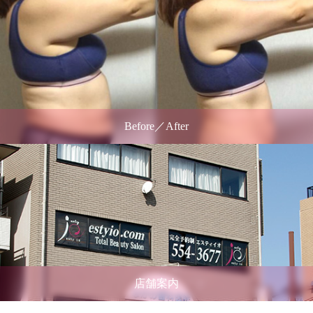
Before／After
店舗案内