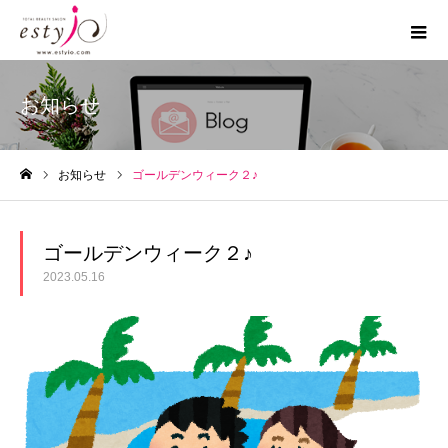
お知らせ
お知らせ
ゴールデンウィーク２♪
ホーム
ゴールデンウィーク２♪
2023.05.16