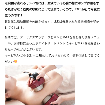
老廃物が流れるリンパ管には、血液でいう心臓の様にポンプ作用をす
る気管がなく筋肉の収縮によって流れていくので、EMSがとても役に
立つのです！
超音波は脂肪細胞を分解させます。LEDは分解された脂肪細胞を溶か
してくれます。
当店では、デトックスマッサージとキャビMAXを合わせた痩身メニュ
ーや、お客様に合ったボディトリートメントにキャビMAXを組み合わ
せたものなどがございます。
キャビMAXのお試しもご用意しておりますので、是非体験してみてく
ださい