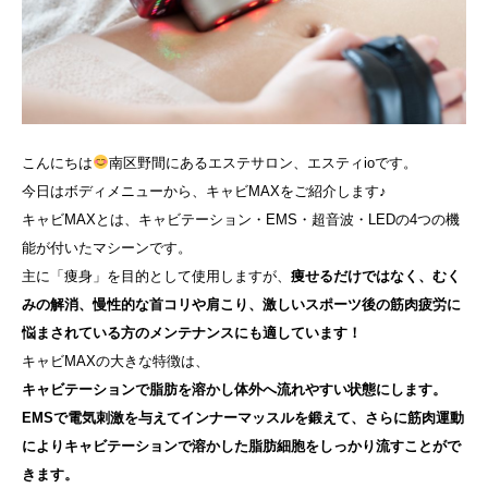
こんにちは
南区野間にあるエステサロン、エスティioです。
今日はボディメニューから、キャビMAXをご紹介します♪
キャビMAXとは、キャビテーション・EMS・超音波・LEDの4つの機
能が付いたマシーンです。
主に「痩身」を目的として使用しますが、
痩せるだけではなく、むく
みの解消、慢性的な首コリや肩こり、激しいスポーツ後の筋肉疲労に
悩まされている方のメンテナンスにも適しています！
キャビMAXの大きな特徴は、
キャビテーションで脂肪を溶かし体外へ流れやすい状態にします。
EMSで電気刺激を与えてインナーマッスルを鍛えて、さらに筋肉運動
によりキャビテーションで溶かした脂肪細胞をしっかり流すことがで
きます。