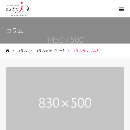
コラム
コラム
コラムカテゴリー1
コラムサンプル3
ホーム