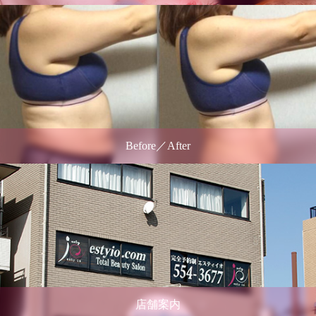
Before／After
店舗案内