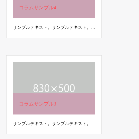
コラムサンプル4
サンプルテキスト。サンプルテキスト。…
コラムサンプル3
サンプルテキスト。サンプルテキスト。…