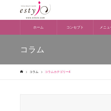
ホーム
コンセプト
メニュ
コラム
コラム
コラムカテゴリー4
ホーム