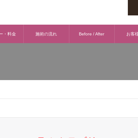
ー・料金
施術の流れ
Before / After
お客