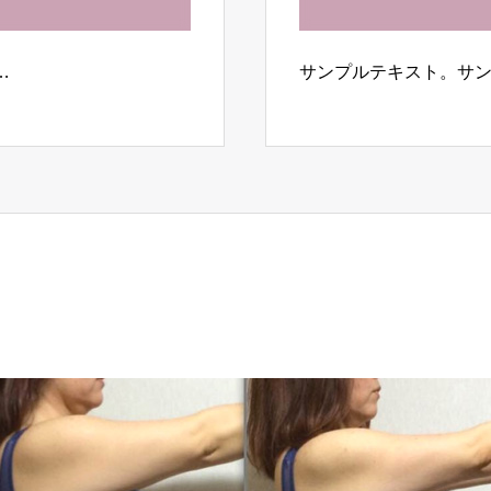
…
サンプルテキスト。サ