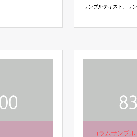
…
サンプルテキスト。サ
コラムサンプル