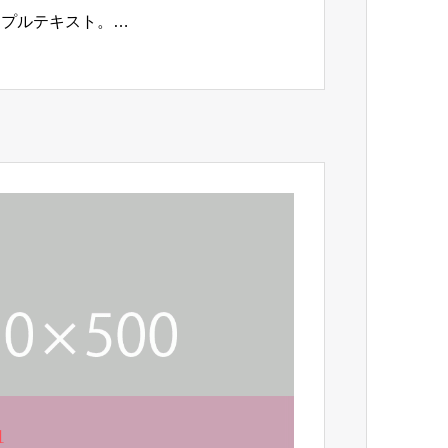
ンプルテキスト。…
1